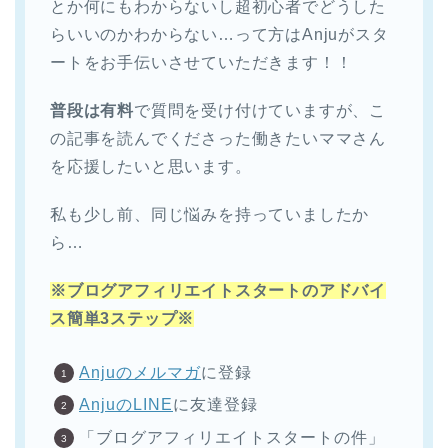
とか何にもわからないし超初心者でどうした
らいいのかわからない…って方はAnjuがスタ
ートをお手伝いさせていただきます！！
普段は有料
で質問を受け付けていますが、こ
の記事を読んでくださった働きたいママさん
を応援したいと思います。
私も少し前、同じ悩みを持っていましたか
ら…
※ブログアフィリエイトスタートのアドバイ
ス簡単3ステップ※
Anjuのメルマガ
に登録
AnjuのLINE
に友達登録
「ブログアフィリエイトスタートの件」