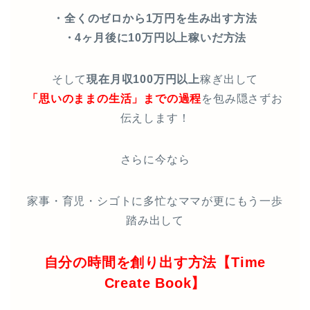
・全くのゼロから1万円を生み出す方法
・4ヶ月後に10万円以上稼いだ方法
そして
現在月収100万円以上
稼ぎ出して
「思いのままの生活」までの過程
を包み隠さずお
伝えします！
さらに今なら
家事・育児・シゴトに多忙なママが更にもう一歩
踏み出して
自分の時間を創り出す方法【Time
Create Book】