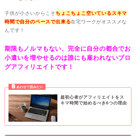
子供が小さいからこそ
ちょこちょこ空いているスキマ
時間で自分のペースで出来る
在宅ワークがオススメな
んです！
期限もノルマもない、完全に自分の都合でお
小遣いを増やせるのは誰にも雇われないブロ
グアフィリエイトです！
超初心者がアフィリエイトをス
キマ時間で始めるべき6つの理由