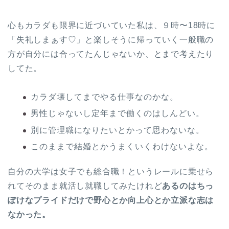
心もカラダも限界に近づいていた私は、９時〜18時に
「失礼しまぁす♡」と楽しそうに帰っていく一般職の
方が自分には合ってたんじゃないか、とまで考えたり
してた。
カラダ壊してまでやる仕事なのかな。
男性じゃないし定年まで働くのはしんどい。
別に管理職になりたいとかって思わないな。
このままで結婚とかうまくいくわけないよな。
自分の大学は女子でも総合職！というレールに乗せら
れてそのまま就活し就職してみたけれど
あるのはちっ
ぽけなプライドだけで野心とか向上心とか立派な志は
なかった。