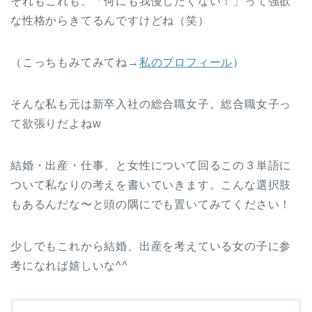
それもこれも、「何にも我慢したくない！」って強欲
な性格からきてるんですけどね（笑）
（こっちもみてみてね→
私のプロフィール
）
そんな私も元は新卒入社の総合職女子。総合職女子っ
て欲張りだよねw
結婚・出産・仕事、と女性について回るこの３単語に
ついて私なりの考えを書いていきます。こんな選択肢
もあるんだな〜と頭の隅にでも置いてみてください！
少しでもこれから結婚、出産を考えている女の子に参
考になれば嬉しいな^^