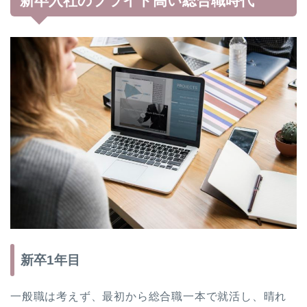
新卒入社のプライド高い総合職時代
新卒1年目
一般職は考えず、最初から総合職一本で就活し、晴れ