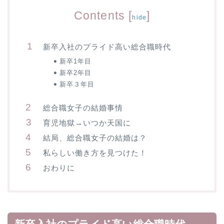
Contents
[
]
hide
新卒入社のプライド高い総合職時代
新卒1年目
新卒2年目
新卒３年目
総合職女子の結婚事情
育児地獄→いつか天国に
結局、総合職女子の結婚は？
私らしい働き方を見つけた！
おわりに