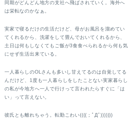
同期がどんどん地方の支社へ飛ばされていく。海外へ
は栄転なのかなぁ。
実家で寝るだけの生活だけど、母がお風呂を溜めてい
てくれるから、洗濯をして畳んでおいてくれるから、
土日は何もしなくてもご飯が3食食べられるから何も気
にせず生活出来ている。
一人暮らしのOLさんも多いし甘えてるのは自覚してる
んだけど、1度も一人暮らしをしたことない実家暮らし
の私が今地方へ一人で行けって言われたらすぐに「は
い」って言えない。
彼氏とも離れちゃう。転勤こわい((((；ﾟДﾟ)))))))