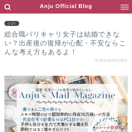
Anju Official Blog
シゴト
総合職バリキャリ女子は結婚できな
い？出産後の復帰が心配・不安ならこ
んな考え方もあるよ！
2018年8月29日