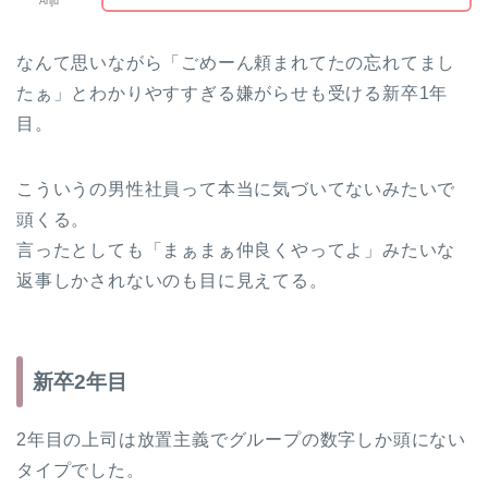
Anju
なんて思いながら「ごめーん頼まれてたの忘れてまし
たぁ」とわかりやすすぎる嫌がらせも受ける新卒1年
目。
こういうの男性社員って本当に気づいてないみたいで
頭くる。
言ったとしても「まぁまぁ仲良くやってよ」みたいな
返事しかされないのも目に見えてる。
新卒2年目
2年目の上司は放置主義でグループの数字しか頭にない
タイプでした。