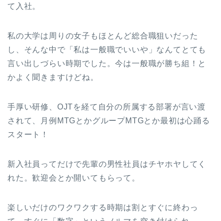
て入社。
私の大学は周りの女子もほとんど総合職狙いだった
し、そんな中で「私は一般職でいいや」なんてとても
言い出しづらい時期でした。今は一般職が勝ち組！と
かよく聞きますけどね。
手厚い研修、OJTを経て自分の所属する部署が言い渡
されて、月例MTGとかグループMTGとか最初は心踊る
スタート！
新入社員ってだけで先輩の男性社員はチヤホヤしてく
れた。歓迎会とか開いてもらって。
楽しいだけのワクワクする時期は割とすぐに終わっ