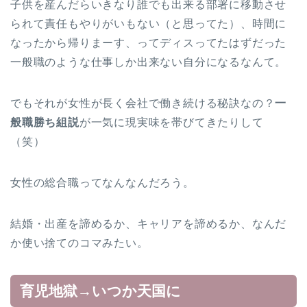
子供を産んだらいきなり誰でも出来る部署に移動させ
られて責任もやりがいもない（と思ってた）、時間に
なったから帰りまーす、ってディスってたはずだった
一般職のような仕事しか出来ない自分になるなんて。
でもそれが女性が長く会社で働き続ける秘訣なの？
一
般職勝ち組説
が一気に現実味を帯びてきたりして
（笑）
女性の総合職ってなんなんだろう。
結婚・出産を諦めるか、キャリアを諦めるか、なんだ
か使い捨てのコマみたい。
育児地獄→いつか天国に