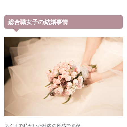
総合職女子の結婚事情
あくまで私がいた社内の所感ですが。