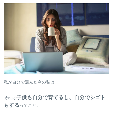
私が自分で選んだ今の私は
子供も自分で育てるし、自分でシゴト
それは
もする
ってこと。