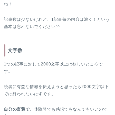
ね！
記事数は少ないけれど、1記事毎の内容は濃く！という
基本は忘れないでください^^
文字数
1つの記事に対して
2000文字以上
は欲しいところで
す。
読者に有益な情報を伝えようと思ったら2000文字以下
では終われないはずです。
自分の言葉で
、体験談でも感想でもなんでもいいので