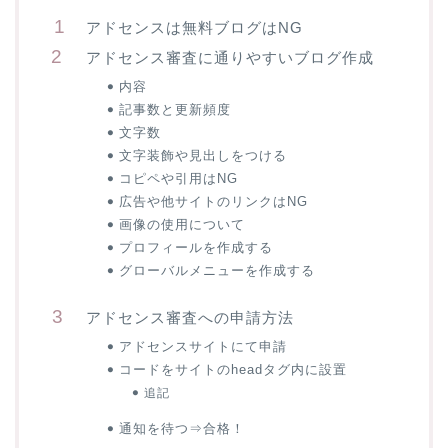
アドセンスは無料ブログはNG
アドセンス審査に通りやすいブログ作成
内容
記事数と更新頻度
文字数
文字装飾や見出しをつける
コピペや引用はNG
広告や他サイトのリンクはNG
画像の使用について
プロフィールを作成する
グローバルメニューを作成する
アドセンス審査への申請方法
アドセンスサイトにて申請
コードをサイトのheadタグ内に設置
追記
通知を待つ⇒合格！