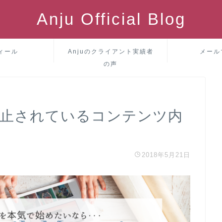
Anju Official Blog
ィール
Anjuのクライアント実績者
メール
の声
で禁止されているコンテンツ内
2018年5月21日