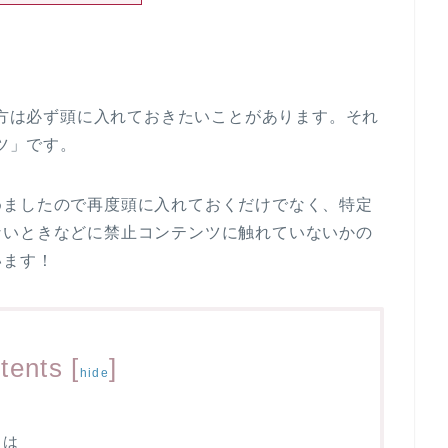
いる方は必ず頭に入れておきたいことがあります。それ
ンツ」です。
めましたので再度頭に入れておくだけでなく、特定
ないときなどに禁止コンテンツに触れていないかの
います！
tents
[
]
hide
とは