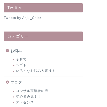
Twitter
Tweets by Anju_Color
カテゴリー
お悩み
子育て
シゴト
いろんなお悩み＆裏技！
ブログ
コンサル実績者の声
初心者必見！！
アドセンス