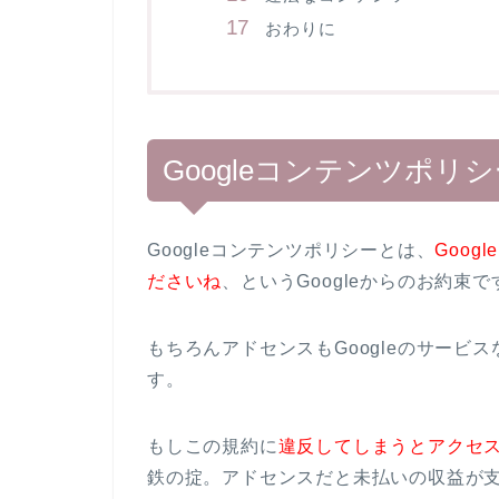
おわりに
Googleコンテンツポリ
Googleコンテンツポリシーとは、
Goo
ださいね
、というGoogleからのお約束で
もちろんアドセンスもGoogleのサービ
す。
もしこの規約に
違反してしまうとアクセ
鉄の掟。アドセンスだと未払いの収益が