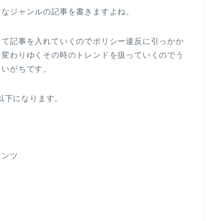
々なジャンルの記事を書きますよね。
って記事を入れていくのでポリシー違反に引っかか
々変わりゆくその時のトレンドを扱っていくのでう
まいがちです。
は以下になります。
テンツ
ツ