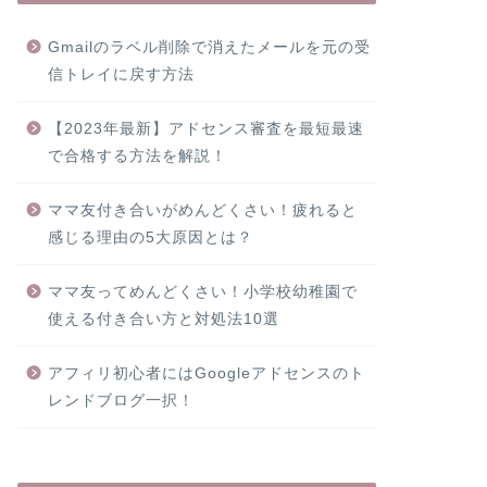
Gmailのラベル削除で消えたメールを元の受
信トレイに戻す方法
【2023年最新】アドセンス審査を最短最速
で合格する方法を解説！
ママ友付き合いがめんどくさい！疲れると
感じる理由の5大原因とは？
ママ友ってめんどくさい！小学校幼稚園で
使える付き合い方と対処法10選
アフィリ初心者にはGoogleアドセンスのト
レンドブログ一択！