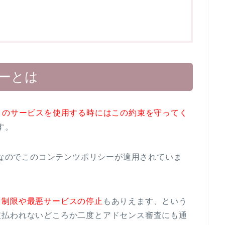
シーとは
gle のサービスを使用する時にはこの約束を守ってく
す。
スなのでこのコンテンツポリシーが適用されていま
ス制限や最悪サービスの停止
もありえます、という
支払われないどころか二度とアドセンス審査にも通