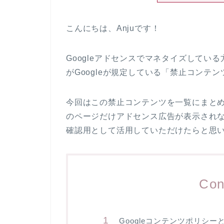
こんにちは、Anjuです！
Googleアドセンスでマネタイズして
がGoogleが規定している「禁止コンテ
今回はこの禁止コンテンツを一覧にまと
のページだけアドセンス広告が表示され
確認用として活用していただけたらと思
Con
Googleコンテンツポリシー