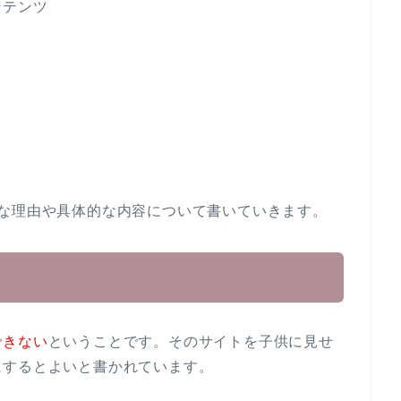
ンテンツ
な理由や具体的な内容について書いていきます。
できない
ということです。そのサイトを子供に見せ
にするとよいと書かれています。