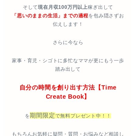
そして
現在月収100万円以上
稼ぎ出して
「思いのままの生活」までの過程
を包み隠さずお
伝えします！
さらに今なら
家事・育児・シゴトに多忙なママが更にもう一歩
踏み出して
自分の時間を創り出す方法【Time
Create Book】
期間限定
を
で無料プレゼント中！！
もちろんお気軽に疑問・質問・お悩みなど相談し