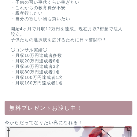
・子供の習い事代くらい稼ぎたい
・これからの教育費が不安
・親孝行したい
・自分の欲しい物も買いたい
開始4ヶ月で月収12万円を達成。現在月収7桁超で法人
設立。
子供たちの選択肢を広げるために日々奮闘中!!
◯コンサル実績◯
・月収10万円達成者多数
・月収20万円達成者6名
・月収50万円達成者3名
・月収80万円達成者1名
・月収100万円達成者1名
・月収160万円達成者1名
無料プレゼントお渡し中！
今からだってなりたい私になれる！