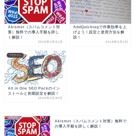
Akismet（スパムコメント対
AddQuicktagで作業効率を上
策）無料での導入手順を詳し
げよう！設定と使用方法を解
く解説！
説！
2018年3月31日
2018年4月2日
プラグイン
All in One SEO Packのイン
ストールと初期設定を解説！
2018年3月30日
Akismet（スパムコメント対策）無料で
の導入手順を詳しく解説！