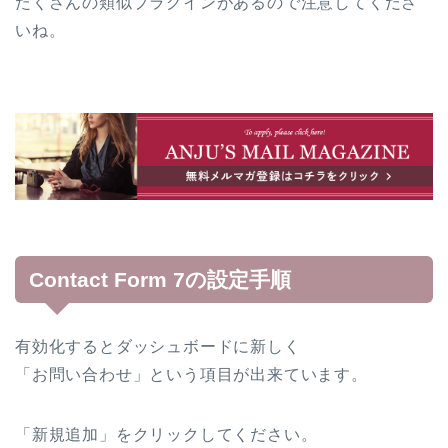
たくさんの類似プラグインがあるので注意
してくださ
いね。
Contact Form 7の設定手順
有効化するとダッシュボードに新しく
「お問い合わせ」という項目が出来ています。
「新規追加」をクリックしてください。