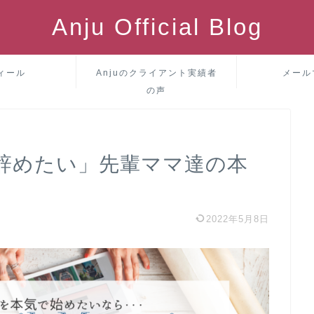
Anju Official Blog
ィール
Anjuのクライアント実績者
メール
の声
辞めたい」先輩ママ達の本
2022年5月8日