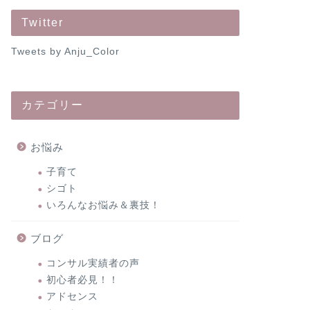
Twitter
Tweets by Anju_Color
カテゴリー
お悩み
子育て
シゴト
いろんなお悩み＆裏技！
ブログ
コンサル実績者の声
初心者必見！！
アドセンス