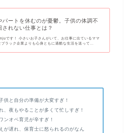
やパートを休むのが憂鬱。子供の体調不
回されない仕事とは？
njuです！ 小さいお子さんがいて、お仕事に出ているママ
ブラック企業よりも心身ともに過酷な生活を送って...
子供と自分の準備が大変すぎ！
れ、夜もやることが多くて忙しすぎ！
ワンオペ育児が辛すぎ！
えが遅れ、保育士に怒られるのがなん