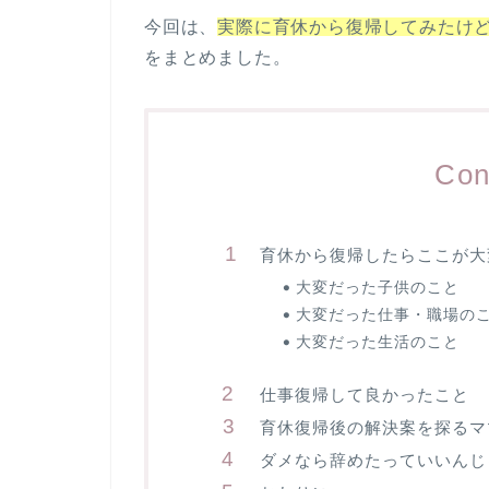
今回は、
実際に育休から復帰してみたけ
をまとめました。
Con
育休から復帰したらここが大
大変だった子供のこと
大変だった仕事・職場の
大変だった生活のこと
仕事復帰して良かったこと
育休復帰後の解決案を探るマ
ダメなら辞めたっていいんじ