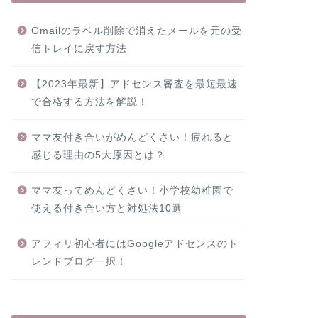
Gmailのラベル削除で消えたメールを元の受
信トレイに戻す方法
【2023年最新】アドセンス審査を最短最速
で合格する方法を解説！
ママ友付き合いがめんどくさい！疲れると
感じる理由の5大原因とは？
ママ友ってめんどくさい！小学校幼稚園で
使える付き合い方と対処法10選
アフィリ初心者にはGoogleアドセンスのト
レンドブログ一択！