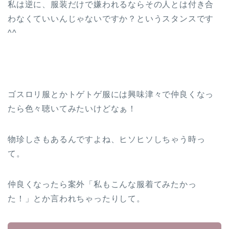
私は逆に、服装だけで嫌われるならその人とは付き合
わなくていいんじゃないですか？というスタンスです
^^
ゴスロリ服とかトゲトゲ服には興味津々で仲良くなっ
たら色々聴いてみたいけどなぁ！
物珍しさもあるんですよね、ヒソヒソしちゃう時っ
て。
仲良くなったら案外「私もこんな服着てみたかっ
た！」とか言われちゃったりして。