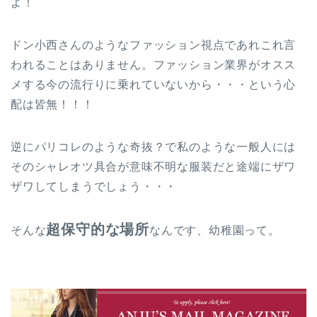
よ！
ドン小西さんのようなファッション視点であれこれ言
われることはありません。ファッション業界がオスス
メする今の流行りに乗れていないから・・・という心
配は皆無！！！
逆にパリコレのような奇抜？で私のような一般人には
そのシャレオツ具合が意味不明な服装だと途端にザワ
ザワしてしまうでしょう・・・
超保守的な場所
そんな
なんです、幼稚園って。