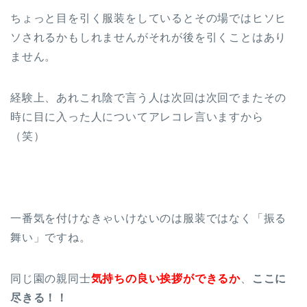
ちょっと目を引く服装をしているとその場ではヒソヒ
ソされるかもしれませんがそれが後を引くことはあり
ません。
経験上、あれこれ陰で言う人は次回は次回でまたその
時に目に入った人についてアレコレ言いますから
（笑）
一番気を付けなきゃいけないのは服装ではなく「振る
舞い」ですね。
同じ園の親同士
気持ちの良い挨拶ができるか
、
ここに
尽きる！！