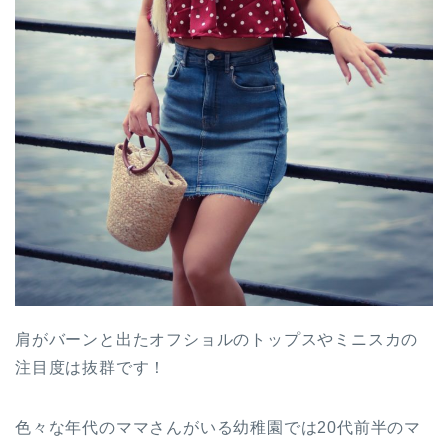
肩がバーンと出たオフショルのトップスやミニスカの
注目度は抜群です！
色々な年代のママさんがいる幼稚園では20代前半のマ