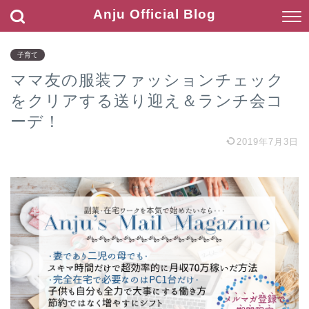
Anju Official Blog
子育て
ママ友の服装ファッションチェック
をクリアする送り迎え＆ランチ会コ
ーデ！
2019年7月3日