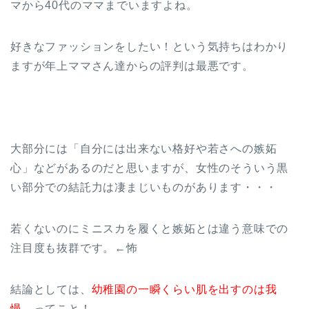
マから40代のママまでいますよね。
好きなファッションをしたい！という気持ちはわかり
ますが年上ママさん達からの評判は最悪です。
大部分には「自分には出来ない格好や若さへの嫉妬
心」などがあるのだと思いますが、女性のそういう黒
い部分での結託力は凄まじいものがあります・・・
若くないのにミニスカを履くと嫉妬とは違う意味での
注目度も抜群です。←怖
結論としては、
幼稚園の一瞬くらい肌を出すのは我
慢、
ってこと！