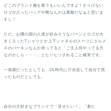
どこのブランド服を着てもいいんですよ！さりげない
ロゴが入ったバッグや靴なんかは素敵だなぁと思いま
すし！
ただ、お隣の国の人達が好みそうなバーンとロゴが大
きく入ったTシャツとか上下シャネルのスーツにエルメ
スのバーキンなんか持ってると「ご主人何やってる方
なのかしら・・・」とヒソヒソされること確実です。
一張羅だったとしても、OL時代に汗水流して自分で買
ったものだとしても。
自分の大好きなブランドで「見せたい！」「着た