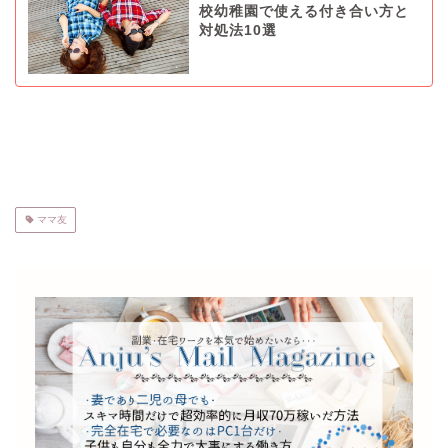
校幼稚園で使える付き合い方と
対処法10選
ママ友