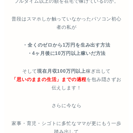
フルタイム以上の額を在宅で稼げているのか。
普段はスマホしか触っていなかったパソコン初心
者の私が
・全くのゼロから1万円を生み出す方法
・4ヶ月後に10万円以上稼いだ方法
そして
現在月収100万円以上
稼ぎ出して
「思いのままの生活」までの過程
を包み隠さずお
伝えします！
さらに今なら
家事・育児・シゴトに多忙なママが更にもう一歩
踏み出して