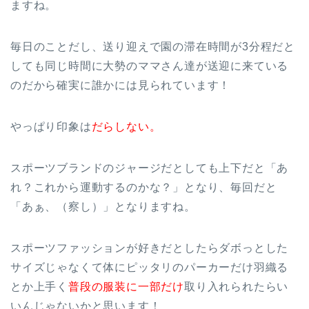
ますね。
毎日のことだし、送り迎えで園の滞在時間が3分程だと
しても同じ時間に大勢のママさん達が送迎に来ている
のだから確実に誰かには見られています！
やっぱり印象は
だらしない。
スポーツブランドのジャージだとしても上下だと「あ
れ？これから運動するのかな？」となり、毎回だと
「あぁ、（察し）」となりますね。
スポーツファッションが好きだとしたらダボっとした
サイズじゃなくて体にピッタリのパーカーだけ羽織る
とか上手く
普段の服装に一部だけ
取り入れられたらい
いんじゃないかと思います！