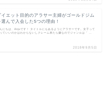
ダイエット目的のアラサー主婦がゴールドジム
を選んで入会した5つの理由！
んにちは、Anjuです！ タイトルにもあるようにアラサーです。女子って
っていいのかはわからないしクレーム来たら嫌なのでジャンルは「 …
2018年9月5日