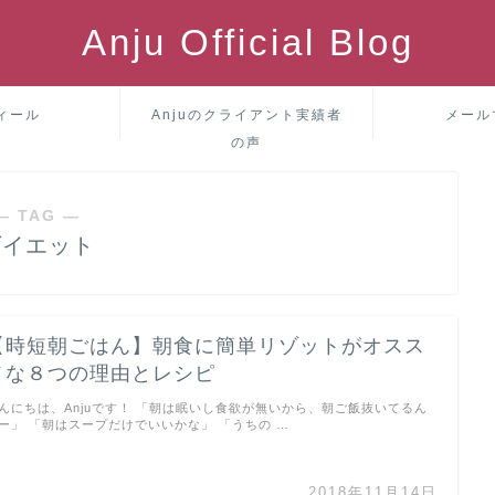
Anju Official Blog
ィール
Anjuのクライアント実績者
メール
の声
― TAG ―
ダイエット
【時短朝ごはん】朝食に簡単リゾットがオスス
メな８つの理由とレシピ
んにちは、Anjuです！ 「朝は眠いし食欲が無いから、朝ご飯抜いてるん
ー」 「朝はスープだけでいいかな」 「うちの …
2018年11月14日