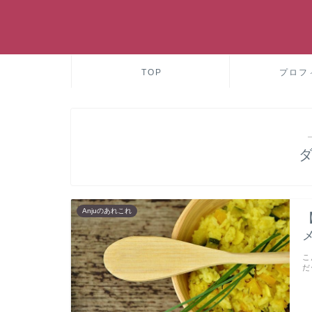
TOP
プロフ
Anjuのあれこれ
こ
だ