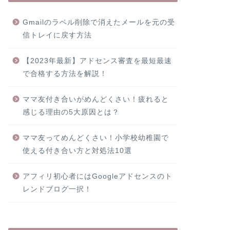
Gmailのラベル削除で消えたメールを元の受
信トレイに戻す方法
【2023年最新】アドセンス審査を最短最速
で合格する方法を解説！
ママ友付き合いがめんどくさい！疲れると
感じる理由の5大原因とは？
ママ友ってめんどくさい！小学校幼稚園で
使える付き合い方と対処法10選
アフィリ初心者にはGoogleアドセンスのト
レンドブログ一択！