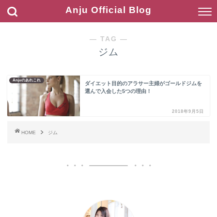
Anju Official Blog
― TAG ―
ジム
Anjuのあれこれ
ダイエット目的のアラサー主婦がゴールドジムを
選んで入会した5つの理由！
2018年9月5日
HOME
ジム