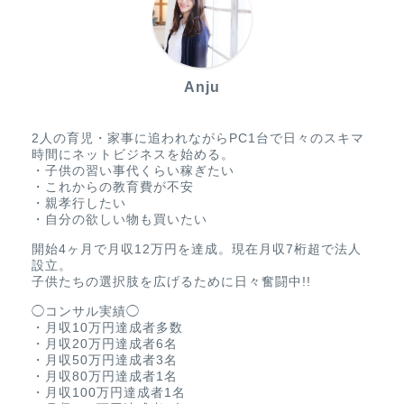
Anju
2人の育児・家事に追われながらPC1台で日々のスキマ
時間にネットビジネスを始める。
・子供の習い事代くらい稼ぎたい
・これからの教育費が不安
・親孝行したい
・自分の欲しい物も買いたい
開始4ヶ月で月収12万円を達成。現在月収7桁超で法人
設立。
子供たちの選択肢を広げるために日々奮闘中!!
◯コンサル実績◯
・月収10万円達成者多数
・月収20万円達成者6名
・月収50万円達成者3名
・月収80万円達成者1名
・月収100万円達成者1名