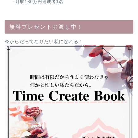
・月収160万円達成者1名
無料プレゼントお渡し中！
今からだってなりたい私になれる！