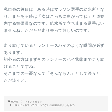
私自身の役目は、ある時はマラソン選手の給水所とな
り、またある時は「次はこっちに曲がってね」と道案
内する警備員なのです。給水所で立ち止まる選手はい
ませんね。ただただ走り去って欲しいのです。
走り続けているとランナーズハイのような瞬間が必ず
あります。
初心者の方はまずそのランナーズハイ状態まで走り続
けることですね。
そこまでの一憂なんて「そんなもん」として淡々と、
ただ淡々と。
HOME
マインドセット
個人ビジネスってゴールのない長距離走のようなもの。