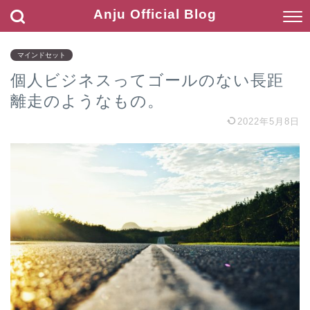
Anju Official Blog
マインドセット
個人ビジネスってゴールのない長距
離走のようなもの。
2022年5月8日