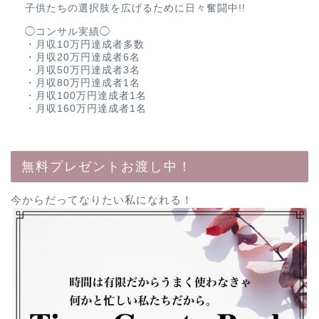
子供たちの選択肢を広げるために日々奮闘中!!
◯コンサル実績◯
・月収10万円達成者多数
・月収20万円達成者6名
・月収50万円達成者3名
・月収80万円達成者1名
・月収100万円達成者1名
・月収160万円達成者1名
無料プレゼントお渡し中！
今からだってなりたい私になれる！