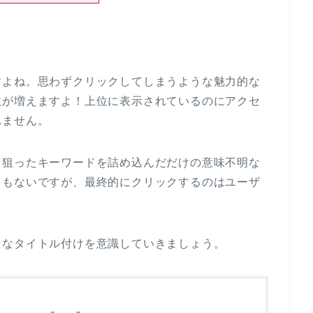
すよね。思わずクリックしてしまうような魅力的な
数が増えますよ！上位に表示されているのにアクセ
れません。
、狙ったキーワードを詰め込んだだけの意味不明な
くもないですが、最終的にクリックするのはユーザ
うなタイトル付けを意識していきましょう。