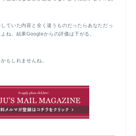
待していた内容と全く違うものだったらあなただっ
ね。結果Googleからの評価は下がる。
るかもしれませんね。