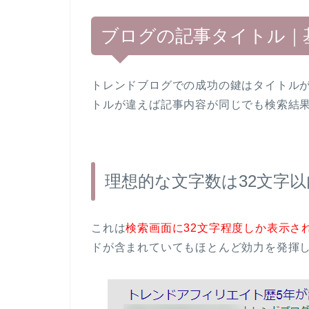
ブログの記事タイトル｜
トレンドブログでの成功の鍵はタイトル
トルが違えば記事内容が同じでも検索結
理想的な文字数は32文字以
これは
検索画面に32文字程度しか表示さ
ドが含まれていてもほとんど効力を発揮