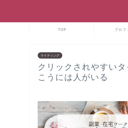
TOP
プロフ
ライティング
クリックされやすいタ
こうには人がいる