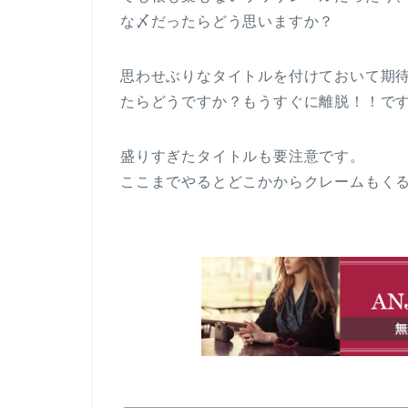
な〆だったらどう思いますか？
思わせぶりなタイトルを付けておいて期
たらどうですか？もうすぐに離脱！！ですよ
盛りすぎたタイトルも要注意です。
ここまでやるとどこかからクレームもく