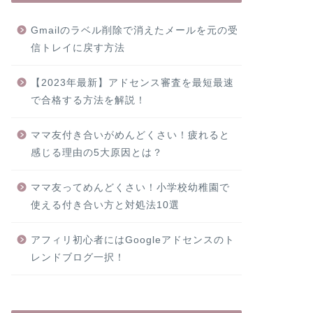
Gmailのラベル削除で消えたメールを元の受
信トレイに戻す方法
【2023年最新】アドセンス審査を最短最速
で合格する方法を解説！
ママ友付き合いがめんどくさい！疲れると
感じる理由の5大原因とは？
ママ友ってめんどくさい！小学校幼稚園で
使える付き合い方と対処法10選
アフィリ初心者にはGoogleアドセンスのト
レンドブログ一択！