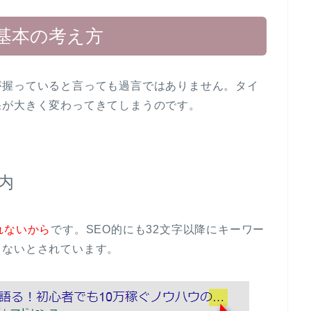
基本の考え方
が握っていると言っても過言ではありません。タイ
果が大きく変わってきてしまうのです。
内
れないから
です。SEO的にも32文字以降にキーワー
しないとされています。