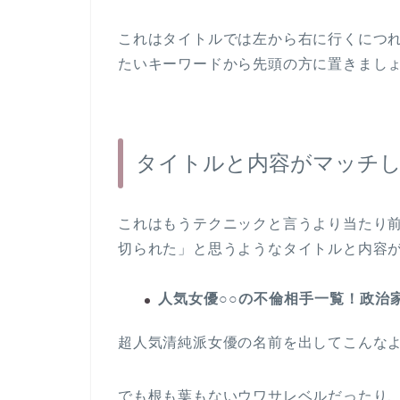
これはタイトルでは左から右に行くにつれ
たいキーワードから先頭の方に置きまし
タイトルと内容がマッチ
これはもうテクニックと言うより当たり
切られた」と思うようなタイトルと内容が
人気女優○○の不倫相手一覧！政治
超人気清純派女優の名前を出してこんな
でも根も葉もないウワサレベルだったり