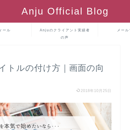
Anju Official Blog
ィール
Anjuのクライアント実績者
メール
の声
イトルの付け方｜画面の向
2018年10月25日