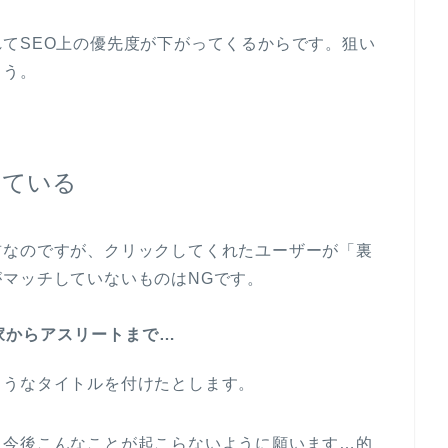
てSEO上の優先度が下がってくるからです。狙い
ょう。
している
前なのですが、クリックしてくれたユーザーが「裏
マッチしていないものはNGです。
家からアスリートまで…
ようなタイトルを付けたとします。
、今後こんなことが起こらないように願います…的